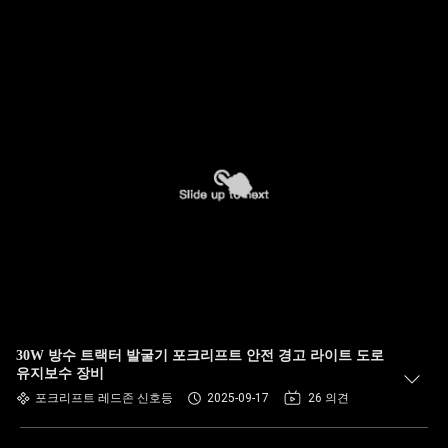
30W 방수 트랙터 발굴기 포크리프트 안전 경고 라이트 도로
유지보수 장비
포크리프트 레드존 신호등
2025-09-17
26 의견