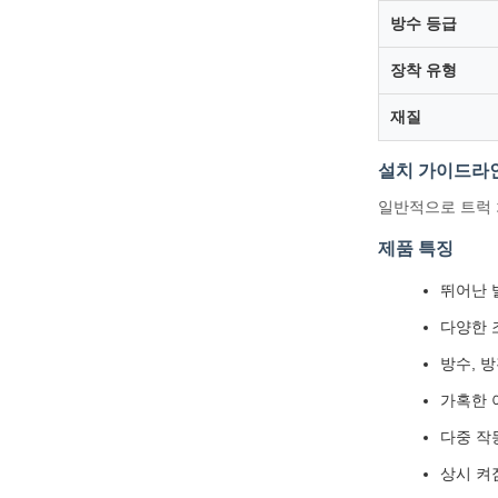
방수 등급
장착 유형
재질
설치 가이드라
일반적으로 트럭 
제품 특징
뛰어난 
다양한 
방수, 
가혹한 
다중 작
상시 켜