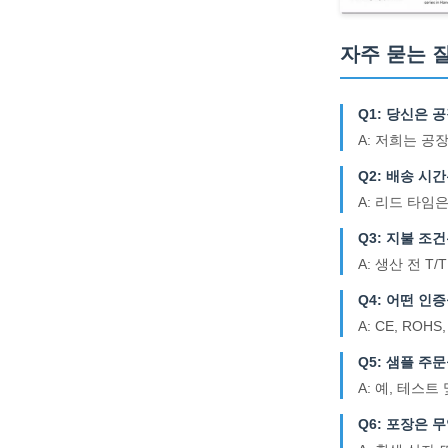
자주 묻는 
Q1: 당신은 
A: 저희는 공
Q2: 배송 시
A: 리드 타임
Q3: 지불 조
A: 생산 전 T/
Q4: 어떤 인
A: CE, ROHS
Q5: 샘플 주
A: 예, 테스
Q6: 포장은 