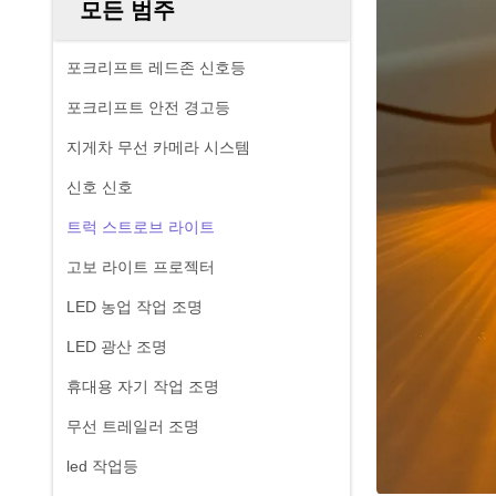
모든 범주
포크리프트 레드존 신호등
포크리프트 안전 경고등
지게차 무선 카메라 시스템
신호 신호
트럭 스트로브 라이트
고보 라이트 프로젝터
LED 농업 작업 조명
LED 광산 조명
휴대용 자기 작업 조명
무선 트레일러 조명
led 작업등