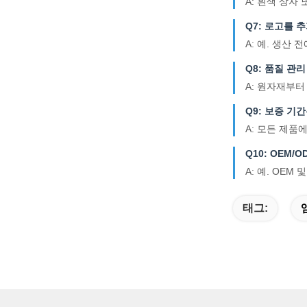
A: 흰색 상자
Q7: 로고를 
A: 예. 생산
Q8: 품질 관
A: 원자재부
Q9: 보증 기
A: 모든 제품에
Q10: OEM
A: 예. OEM
태그: