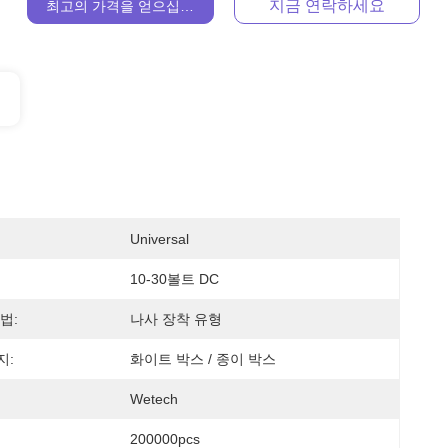
지금 연락하세요
최고의 가격을 얻으십시오
Universal
10-30볼트 DC
법:
나사 장착 유형
지:
화이트 박스 / 종이 박스
Wetech
200000pcs