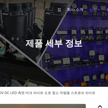
집
회사 소개
상품
제품 세부 정보
-30V DC LED 측면 마크 라이트 도로 청소 차량용 스트로브 라이트