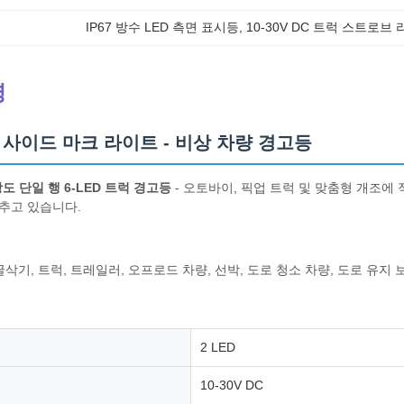
IP67 방수 LED 측면 표시등
, 
10-30V DC 트럭 스트로브
명
 사이드 마크 라이트 - 비상 차량 경고등
고강도 단일 행 6-LED 트럭 경고등
- 오토바이, 픽업 트럭 및 맞춤형 개조에
추고 있습니다.
굴삭기, 트럭, 트레일러, 오프로드 차량, 선박, 도로 청소 차량, 도로 유지
2 LED
10-30V DC