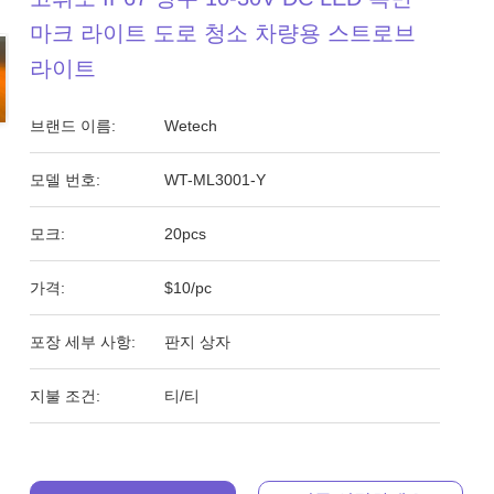
마크 라이트 도로 청소 차량용 스트로브
라이트
브랜드 이름:
Wetech
모델 번호:
WT-ML3001-Y
모크:
20pcs
가격:
$10/pc
포장 세부 사항:
판지 상자
지불 조건:
티/티