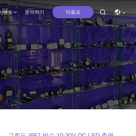
따옴표
문의하기
이벤트
고휘도 IP67 방수 10-30V DC LED 측면