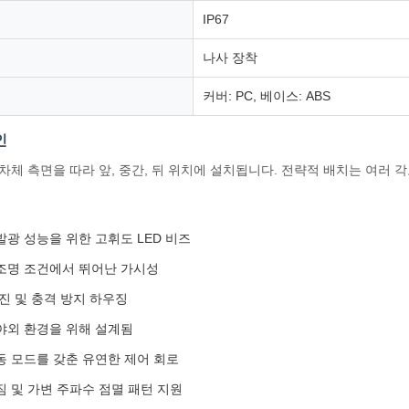
IP67
나사 장착
커버: PC, 베이스: ABS
인
차체 측면을 따라 앞, 중간, 뒤 위치에 설치됩니다. 전략적 배치는 여러
발광 성능을 위한 고휘도 LED 비즈
조명 조건에서 뛰어난 가시성
방진 및 충격 방지 하우징
야외 환경을 위해 설계됨
동 모드를 갖춘 유연한 제어 회로
짐 및 가변 주파수 점멸 패턴 지원