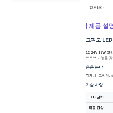
강조하다:
제품 설
고휘도 LED
12-24V 18W 
트로브 기능을 갖
응용 분야
지게차, 트랙터, 
기술 사양
LED 전력
작동 전압