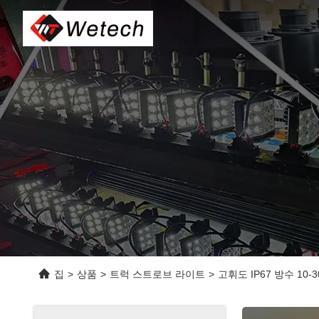
집
>
상품
>
트럭 스트로브 라이트
>
고휘도 IP67 방수 10